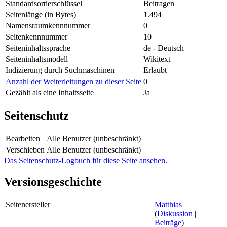
Standardsortierschlüssel
Beitragen
Seitenlänge (in Bytes)
1.494
Namensraumkennnummer
0
Seitenkennnummer
10
Seiteninhaltssprache
de - Deutsch
Seiteninhaltsmodell
Wikitext
Indizierung durch Suchmaschinen
Erlaubt
Anzahl der Weiterleitungen zu dieser Seite
0
Gezählt als eine Inhaltsseite
Ja
Seitenschutz
Bearbeiten
Alle Benutzer (unbeschränkt)
Verschieben
Alle Benutzer (unbeschränkt)
Das Seitenschutz-Logbuch für diese Seite ansehen.
Versionsgeschichte
Seitenersteller
Matthias
(
Diskussion
|
Beiträge
)