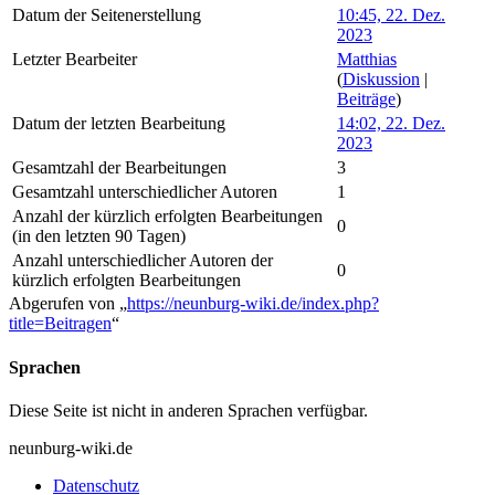
Datum der Seitenerstellung
10:45, 22. Dez.
2023
Letzter Bearbeiter
Matthias
(
Diskussion
|
Beiträge
)
Datum der letzten Bearbeitung
14:02, 22. Dez.
2023
Gesamtzahl der Bearbeitungen
3
Gesamtzahl unterschiedlicher Autoren
1
Anzahl der kürzlich erfolgten Bearbeitungen
0
(in den letzten 90 Tagen)
Anzahl unterschiedlicher Autoren der
0
kürzlich erfolgten Bearbeitungen
Abgerufen von „
https://neunburg-wiki.de/index.php?
title=Beitragen
“
Sprachen
Diese Seite ist nicht in anderen Sprachen verfügbar.
neunburg-wiki.de
Datenschutz