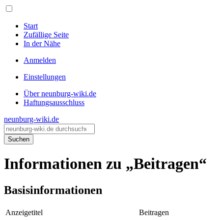
Start
Zufällige Seite
In der Nähe
Anmelden
Einstellungen
Über neunburg-wiki.de
Haftungsausschluss
neunburg-wiki.de
Suchen
Informationen zu „Beitragen“
Basisinformationen
Anzeigetitel
Beitragen