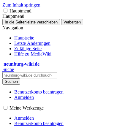
Zum Inhalt springen
Hauptmenü
Hauptmenü
In die Seitenleiste verschieben
Verbergen
Navigation
Hauptseite
Letzte Änderungen
Zufällige Seite
Hilfe zu MediaWiki
neunburg-wiki.de
Suche
Suchen
Benutzerkonto beantragen
Anmelden
Meine Werkzeuge
Anmelden
Benutzerkonto beantragen