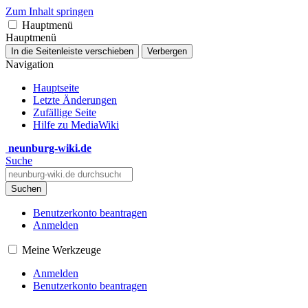
Zum Inhalt springen
Hauptmenü
Hauptmenü
In die Seitenleiste verschieben
Verbergen
Navigation
Hauptseite
Letzte Änderungen
Zufällige Seite
Hilfe zu MediaWiki
neunburg-wiki.de
Suche
Suchen
Benutzerkonto beantragen
Anmelden
Meine Werkzeuge
Anmelden
Benutzerkonto beantragen