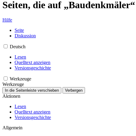
Seiten, die auf „Baudenkmäler“
Hilfe
Seite
Diskussion
Deutsch
Lesen
Quelltext anzeigen
Versionsgeschichte
Werkzeuge
Werkzeuge
In die Seitenleiste verschieben
Verbergen
Aktionen
Lesen
Quelltext anzeigen
Versionsgeschichte
Allgemein